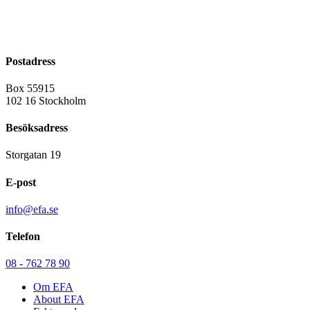
Postadress
Box 55915
102 16 Stockholm
Besöksadress
Storgatan 19
E-post
info@efa.se
Telefon
08 - 762 78 90
Om EFA
About EFA