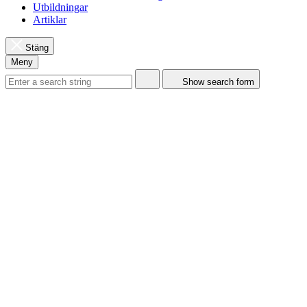
Utbildningar
Artiklar
Stäng
Meny
Show search form