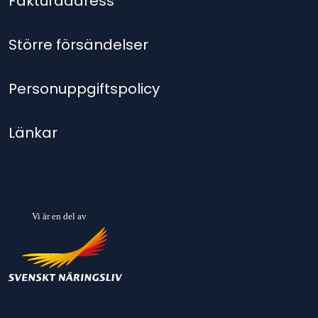
Fakturaadress
Större försändelser
Personuppgiftspolicy
Länkar