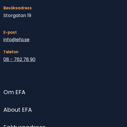
Besöksadress
Storgatan 19
E-post
info@efa.se
Telefon
08 - 762 78 90
Om EFA
About EFA