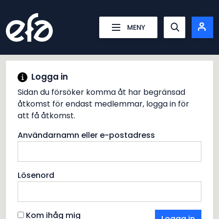
Energiföretagens Arbetsgivareförening
MENY
Show searc
Logga in
Sidan du försöker komma åt har begränsad
åtkomst för endast medlemmar, logga in för
att få åtkomst.
Användarnamn eller e-postadress
Lösenord
Kom ihåg mig