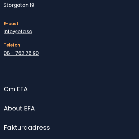
Storgatan 19
E-post
info@efa.se
Telefon
08 - 762 78 90
Om EFA
About EFA
Fakturaadress