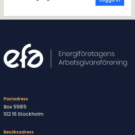
Postadress
Box 55915
102 16 Stockholm
Besöksadress