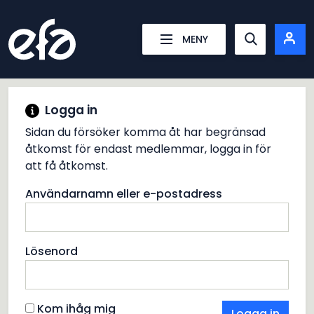
Energiföretagens Arbetsgivareförening
MENY
Show searc
Logga in
Sidan du försöker komma åt har begränsad
åtkomst för endast medlemmar, logga in för
att få åtkomst.
Användarnamn eller e-postadress
Lösenord
Kom ihåg mig