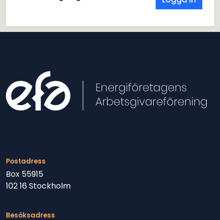
Postadress
Box 55915
102 16 Stockholm
Besöksadress