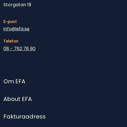
Storgatan 19
E-post
info@efa.se
Telefon
08 - 762 78 90
Om EFA
About EFA
Fakturaadress