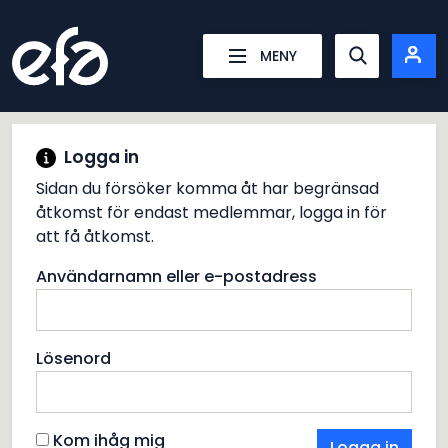
Energiföretagens Arbetsgivareförening
MENY
Show searc
Logga in
Sidan du försöker komma åt har begränsad
åtkomst för endast medlemmar, logga in för
att få åtkomst.
Användarnamn eller e-postadress
Lösenord
Kom ihåg mig