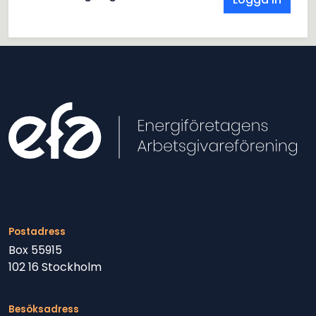
Postadress
Box 55915
102 16 Stockholm
Besöksadress