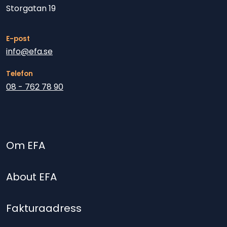
Storgatan 19
E-post
info@efa.se
Telefon
08 - 762 78 90
Om EFA
About EFA
Fakturaadress