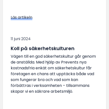
Läs artikeln
11 juni 2024
Koll på säkerhetskulturen
Vägen till en god säkerhetskultur går genom
de anställda. Med hjälp av Prevents nya
kostnadsfria enkät om säkerhetskultur får
företagen en chans att upptäcka både vad
som fungerar bra och vad som kan
förbättras i verksamheten – tillsammans
skapar vi en säkrare arbetsmiljö.