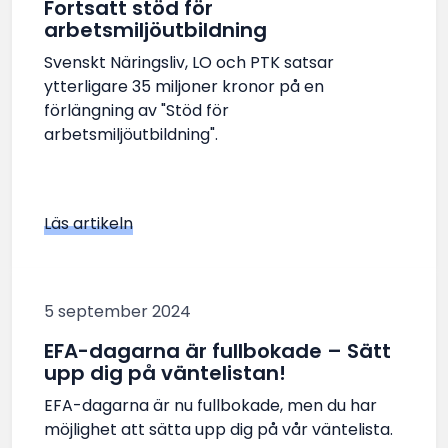
Fortsatt stöd för
arbetsmiljöutbildning
Svenskt Näringsliv, LO och PTK satsar
ytterligare 35 miljoner kronor på en
förlängning av "Stöd för
arbetsmiljöutbildning".
Läs artikeln
5 september 2024
EFA-dagarna är fullbokade – Sätt
upp dig på väntelistan!
EFA-dagarna är nu fullbokade, men du har
möjlighet att sätta upp dig på vår väntelista.