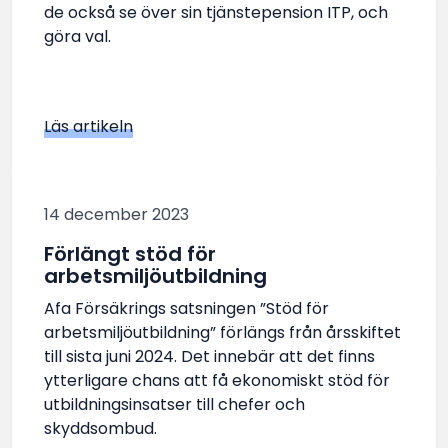
de också se över sin tjänstepension ITP, och
göra val.
Läs artikeln
14 december 2023
Förlängt stöd för
arbetsmiljöutbildning
Afa Försäkrings satsningen ”Stöd för
arbetsmiljöutbildning” förlängs från årsskiftet
till sista juni 2024. Det innebär att det finns
ytterligare chans att få ekonomiskt stöd för
utbildningsinsatser till chefer och
skyddsombud.