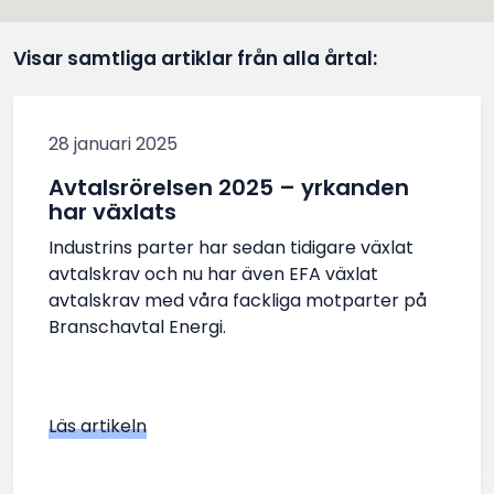
Visar samtliga artiklar från alla årtal:
28 januari 2025
Avtalsrörelsen 2025 – yrkanden
har växlats
Industrins parter har sedan tidigare växlat
avtalskrav och nu har även EFA växlat
avtalskrav med våra fackliga motparter på
Branschavtal Energi.
Läs artikeln