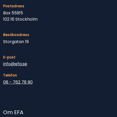
Postadress
Box 55915
102 16 Stockholm
Besöksadress
Storgatan 19
E-post
info@efa.se
Telefon
08 - 762 78 90
Om EFA